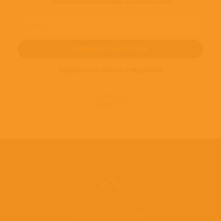
ПОДПИШИТЕСЬ НА НОВОСТИ И ПРЕДЛОЖЕНИЯ
© 2016-2022
ВИНИЛОТЕКА
Винилотека в социальных сетях: