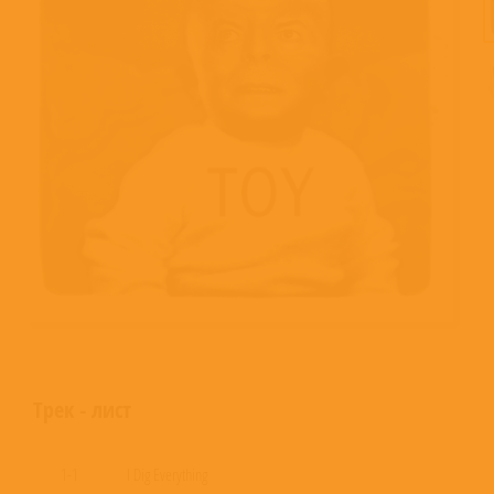
Трек - лист
1-1
I Dig Everything