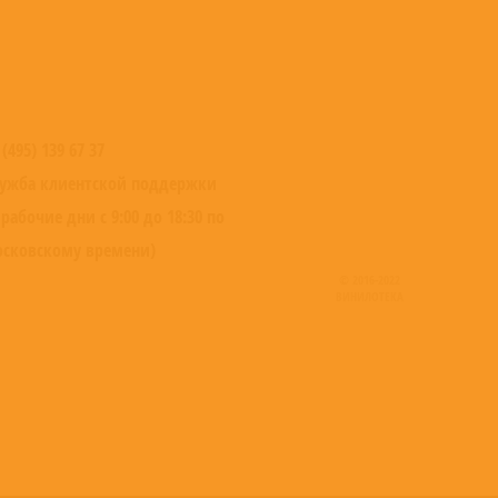
 (495) 139 67 37
ужба клиентской поддержки
 рабочие дни с 9:00 до 18:30 по
сковскому времени)
© 2016-2022
ВИНИЛОТЕКА