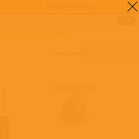
0
ГЛАВНАЯ
/
МАЛЕНЬКИЙ ПРИНЦ
ФИЛЬТР
МАЛЕНЬКИЙ ПРИНЦ
Читать больше
ДИСКОГРАФИЯ
Мы Встретимся Снова
Маленький Принц