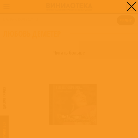
0
ГЛАВНАЯ
/
ЛЮБОВЬ ДЕМЕТЕР
ФИЛЬТР
ЛЮБОВЬ ДЕМЕТЕР
Читать больше
ДИСКОГРАФИЯ
Не Вечерняя...
Любовь Деметер