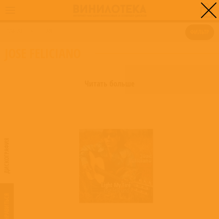
0
ГЛАВНАЯ
/
JOSE FELICIANO
ФИЛЬТР
JOSE FELICIANO
Читать больше
ДИСКОГРАФИЯ
Light My Fire
Jose Feliciano