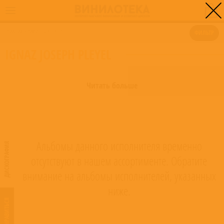
0
ГЛАВНАЯ
/
IGNAZ JOSEPH PLEYEL
ФИЛЬТР
IGNAZ JOSEPH PLEYEL
Читать больше
Альбомы данного исполнителя временно
ДИСКОГРАФИЯ
отсутствуют в нашем ассортименте. Обратите
внимание на альбомы исполнителей, указанных
ниже.