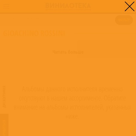
0
ГЛАВНАЯ
/
GIOACHINO ROSSINI
ФИЛЬТР
GIOACHINO ROSSINI
Читать больше
Альбомы данного исполнителя временно
ДИСКОГРАФИЯ
отсутствуют в нашем ассортименте. Обратите
внимание на альбомы исполнителей, указанных
ниже.