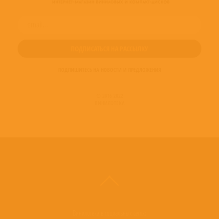
ПОДПИШИТЕСЬ НА НОВОСТИ И ПРЕДЛОЖЕНИЯ
© 2016-2022
ВИНИЛОТЕКА
Винилотека в социальных сетях: