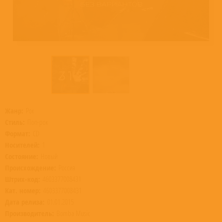
Жанр:
Рок
Стиль:
Поп-рок
Формат:
CD
Носителей:
1
Состояние:
Новый
Происхождение:
Россия
Штрих-код:
4603377008431
Кат. номер:
4603377008431
Дата релиза:
01.01.2015
Производитель:
Bomba Music