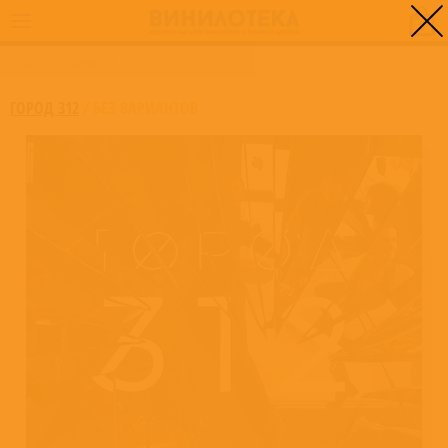
0
ГЛАВНАЯ
/
БЕЗ ВАРИАНТОВ
ГОРОД 312
/
БЕЗ ВАРИАНТОВ