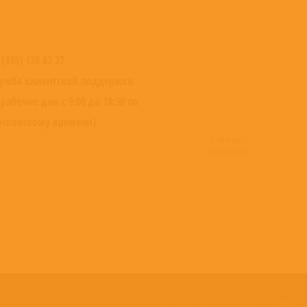
 (495) 139 67 37
ужба клиентской поддержки
 рабочие дни с 9:00 до 18:30 по
сковскому времени)
© 2016-2022
ВИНИЛОТЕКА