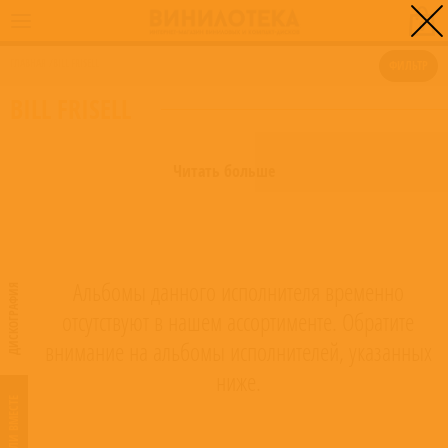
0
ГЛАВНАЯ
/
BILL FRISELL
ФИЛЬТР
BILL FRISELL
Читать больше
Альбомы данного исполнителя временно
ДИСКОГРАФИЯ
отсутствуют в нашем ассортименте. Обратите
внимание на альбомы исполнителей, указанных
ниже.
ИГРАЛИ ВМЕСТЕ