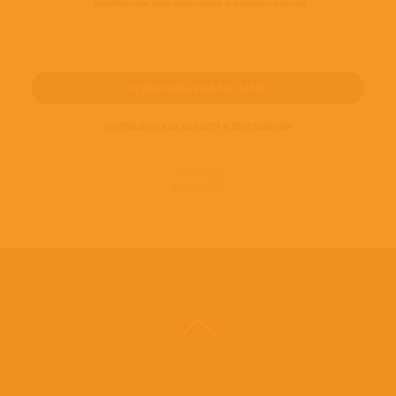
ПОДПИШИТЕСЬ НА НОВОСТИ И ПРЕДЛОЖЕНИЯ
© 2016-2022
ВИНИЛОТЕКА
Винилотека в социальных сетях: