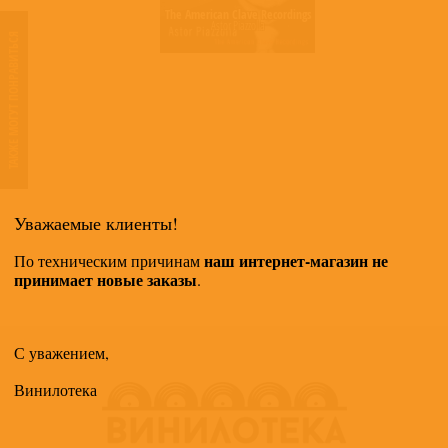
The American Clave Recordings
Astor Piazzolla
ТАКЖЕ МОГУТ ПОНРАВИТЬСЯ
Уважаемые клиенты!
наш интернет-магазин не
По техническим причинам
принимает новые заказы
.
С уважением,
Винилотека