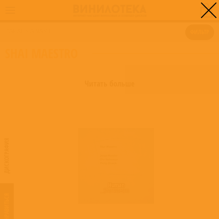
0
ГЛАВНАЯ
/
SHAI MAESTRO
ФИЛЬТР
SHAI MAESTRO
Читать больше
ДИСКОГРАФИЯ
Human
Shai Maestro