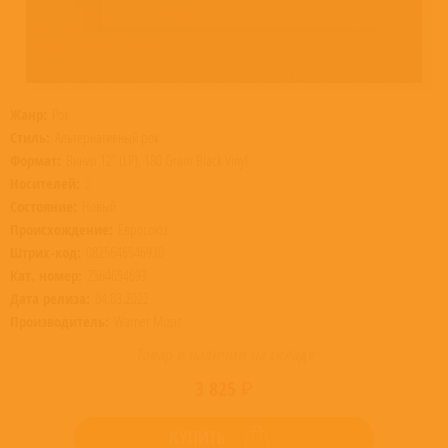
Жанр:
Рок
Стиль:
Альтернативный рок
Формат:
Винил 12” (LP), 180 Gram Black Vinyl
Носителей:
2
Состояние:
Новый
Происхождение:
Евросоюз
Штрих-код:
0825646546930
Кат. номер:
2564654693
Дата релиза:
04.03.2022
Производитель:
Warner Music
Товар в наличии на складе
3 825 ₽
КУПИТЬ