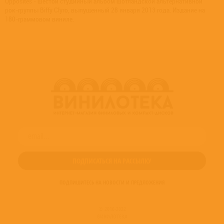
Opposites - шестой студийный альбом шотландской альтернативной
рок-группы Biffy Clyro, выпущенный 28 января 2013 года. Издание на
180-граммовом виниле.
ПОДПИШИТЕСЬ НА НОВОСТИ И ПРЕДЛОЖЕНИЯ
© 2016-2022
ВИНИЛОТЕКА