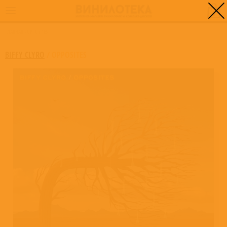
0
ГЛАВНАЯ
/
OPPOSITES
BIFFY CLYRO
/
OPPOSITES