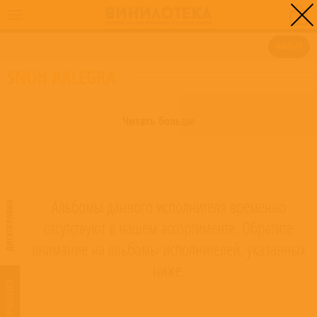
0
ГЛАВНАЯ
/
SNOH AALEGRA
ФИЛЬТР
SNOH AALEGRA
Читать больше
Альбомы данного исполнителя временно
ДИСКОГРАФИЯ
отсутствуют в нашем ассортименте. Обратите
внимание на альбомы исполнителей, указанных
ниже.