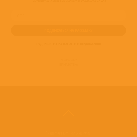
ПОДПИШИТЕСЬ НА НОВОСТИ И ПРЕДЛОЖЕНИЯ
© 2016-2022
ВИНИЛОТЕКА
Винилотека в социальных сетях: