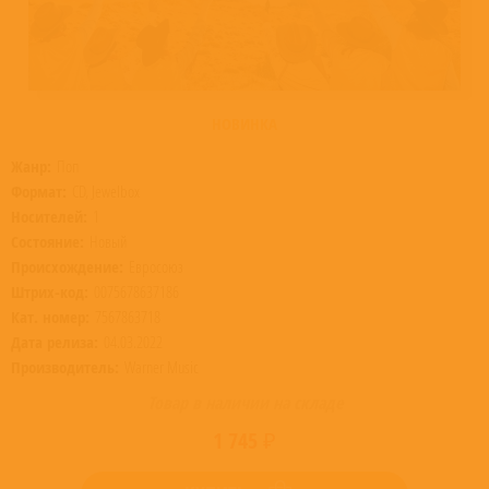
НОВИНКА
Жанр:
Поп
Формат:
CD, Jewelbox
Носителей:
1
Состояние:
Новый
Происхождение:
Евросоюз
Штрих-код:
0075678637186
Кат. номер:
7567863718
Дата релиза:
04.03.2022
Производитель:
Warner Music
Товар в наличии на складе
1 745 ₽