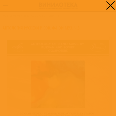
0
ГЛАВНАЯ
/
АНТОЛОГИЯ РУССКОЙ И СОВ. Ф-НОЙ МУЗ. Ч.8
АНТОЛОГИЯ РУССКОЙ И СОВ. Ф-НОЙ МУЗ. Ч.8