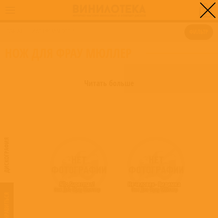
0
ГЛАВНАЯ
/
НОЖ ДЛЯ ФРАУ МЮЛЛЕР
ФИЛЬТР
НОЖ ДЛЯ ФРАУ МЮЛЛЕР
Читать больше
ДИСКОГРАФИЯ
Allo,Superman!
Нечеловек- Видимка
Нож Для Фрау Мюллер
Нож Для Фрау Мюллер