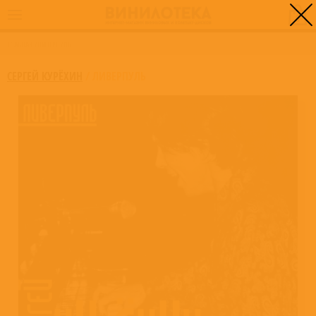
0
ГЛАВНАЯ
/
ЛИВЕРПУЛЬ
СЕРГЕЙ КУРЁХИН
/
ЛИВЕРПУЛЬ