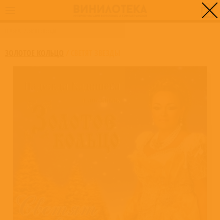
0
ГЛАВНАЯ
/
СВЕТЯТ ЗВЕЗДЫ
ЗОЛОТОЕ КОЛЬЦО
/
СВЕТЯТ ЗВЕЗДЫ