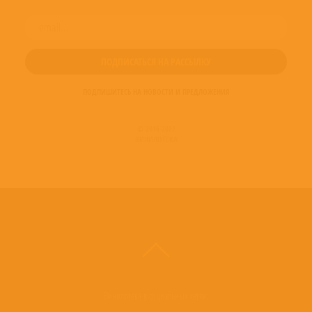
ПОДПИШИТЕСЬ НА НОВОСТИ И ПРЕДЛОЖЕНИЯ
© 2016-2022
ВИНИЛОТЕКА
Винилотека в социальных сетях: