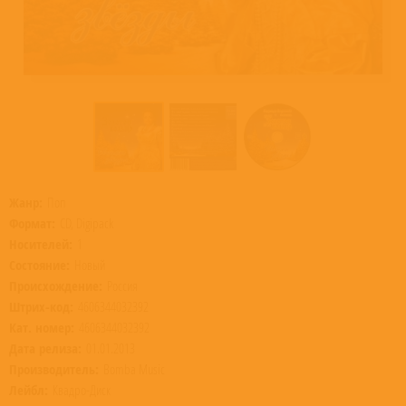
Жанр:
Поп
Формат:
CD, Digipack
Носителей:
1
Состояние:
Новый
Происхождение:
Россия
Штрих-код:
4606344032392
Кат. номер:
4606344032392
Дата релиза:
01.01.2013
Производитель:
Bomba Music
Лейбл:
Квадро-Диск