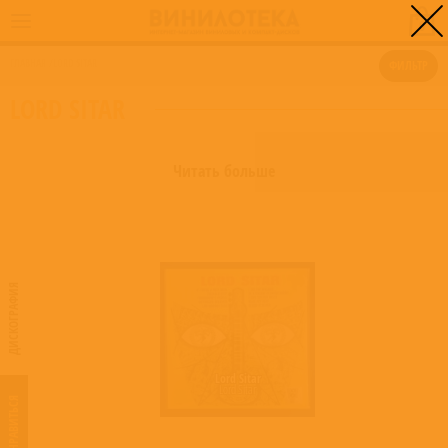
0
ГЛАВНАЯ
/
LORD SITAR
ФИЛЬТР
LORD SITAR
Читать больше
ДИСКОГРАФИЯ
Lord Sitar
Lord Sitar