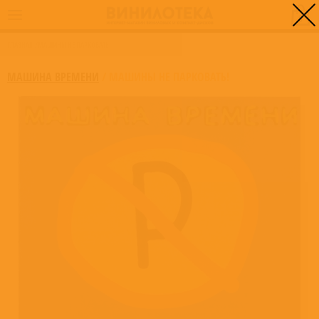
0
ГЛАВНАЯ
/
МАШИНЫ НЕ ПАРКОВАТЬ!
МАШИНА ВРЕМЕНИ
/
МАШИНЫ НЕ ПАРКОВАТЬ!