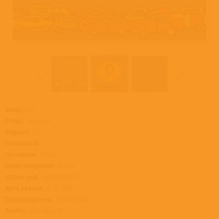
Жанр:
Рок
Стиль:
Фолк-рок
Формат:
CD
Носителей:
1
Состояние:
Новый
Происхождение:
Россия
Штрих-код:
4680000800211
Дата релиза:
01.01.2009
Производитель:
Bomba Music
Лейбл:
Sintez Records