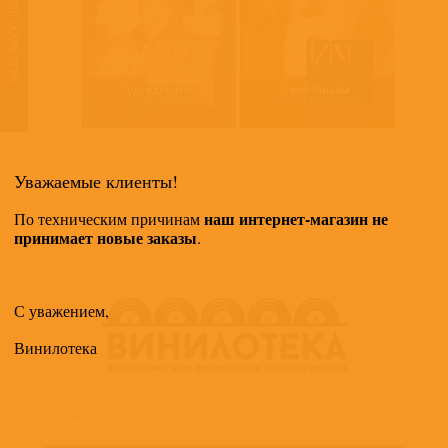
ТАКЖЕ МОГУТ ПОНРАВИТЬСЯ
Подожди Меня
Твои Письма
Иванушки International
Иванушки International
Уважаемые клиенты!
наш интернет-магазин не
По техническим причинам
принимает новые заказы
.
С уважением,
Винилотека