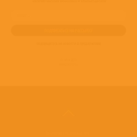
ПОДПИШИТЕСЬ НА НОВОСТИ И ПРЕДЛОЖЕНИЯ
© 2016-2022
ВИНИЛОТЕКА
Винилотека в социальных сетях: