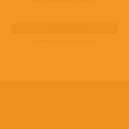
ПОДПИШИТЕСЬ НА НОВОСТИ И ПРЕДЛОЖЕНИЯ
© 2016-2022
ВИНИЛОТЕКА
Винилотека в социальных сетях: