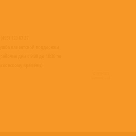
 (495) 139 67 37
ужба клиентской поддержки
 рабочие дни с 9:00 до 18:30 по
сковскому времени)
© 2016-2022
ВИНИЛОТЕКА