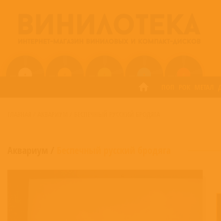
ПОП
РОК
МЕТАЛ
ГЛАВНАЯ
/
АКВАРИУМ
/
БЕСПЕЧНЫЙ РУССКИЙ БРОДЯГА
Аквариум
/
Беспечный русский бродяга