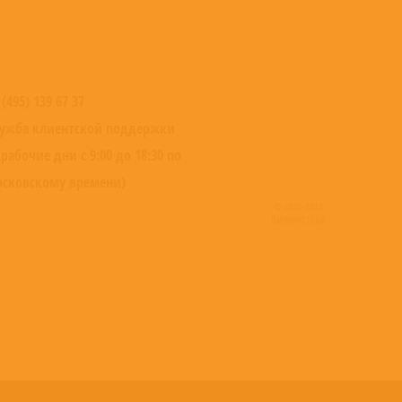
 (495) 139 67 37
ужба клиентской поддержки
 рабочие дни с 9:00 до 18:30 по
сковскому времени)
© 2016-2022
ВИНИЛОТЕКА