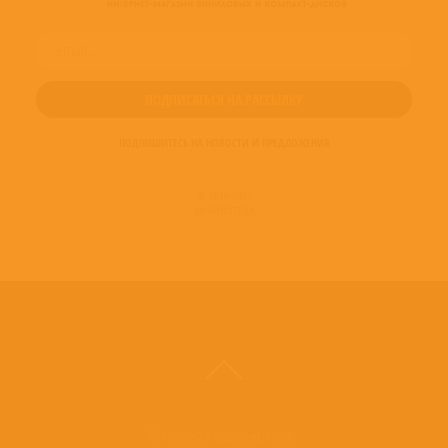
ПОДПИШИТЕСЬ НА НОВОСТИ И ПРЕДЛОЖЕНИЯ
© 2016-2022
ВИНИЛОТЕКА
Винилотека в социальных сетях: