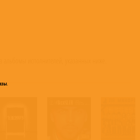
а альбомы исполнителей, указанных ниже.
азы
.