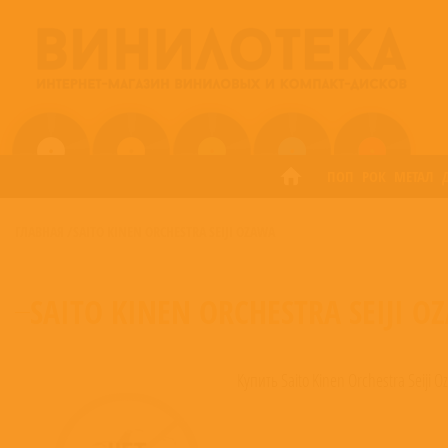
ПОП
РОК
МЕТАЛ
ГЛАВНАЯ
/
SAITO KINEN ORCHESTRA SEIJI OZAWA
SAITO KINEN ORCHESTRA SEIJI O
Купить Saito Kinen Orchestra Seiji 