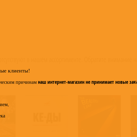
тсутствуют в нашем ассортименте. Обратите внимание н
мые клиенты!
ческим причинам
наш интернет-магазин не принимает новые зак
ием,
ека