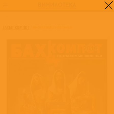
0
ГЛАВНАЯ
/
НЕЗНАКОМЫЕ ЯВЛЕНЬЯ
БАХЫТ КОМПОТ
/
НЕЗНАКОМЫЕ ЯВЛЕНЬЯ