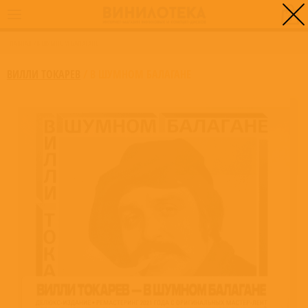
0
ГЛАВНАЯ
/
В ШУМНОМ БАЛАГАНЕ
ВИЛЛИ ТОКАРЕВ
/
В ШУМНОМ БАЛАГАНЕ