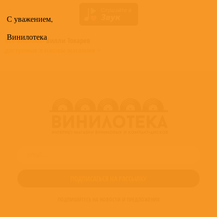
С уважением,
Винилотека
Все альбомы
Вилли Токарев
доступные в нашем магазине >
ПОДПИШИТЕСЬ НА НОВОСТИ И ПРЕДЛОЖЕНИЯ