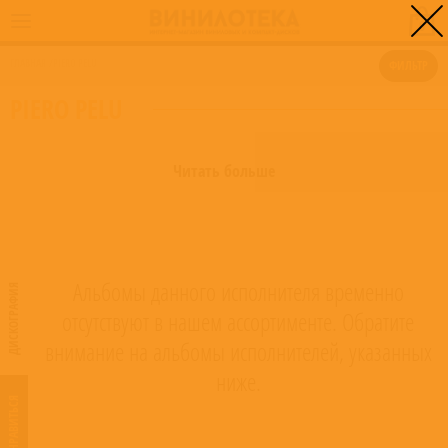
0
ГЛАВНАЯ
/
PIERO PELU
ФИЛЬТР
PIERO PELU
Читать больше
Альбомы данного исполнителя временно
ДИСКОГРАФИЯ
отсутствуют в нашем ассортименте. Обратите
внимание на альбомы исполнителей, указанных
ниже.