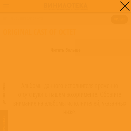
0
ГЛАВНАЯ
/
ORIGINAL CAST OF OCTET
ФИЛЬТР
ORIGINAL CAST OF OCTET
Читать больше
Альбомы данного исполнителя временно
ДИСКОГРАФИЯ
отсутствуют в нашем ассортименте. Обратите
внимание на альбомы исполнителей, указанных
ниже.