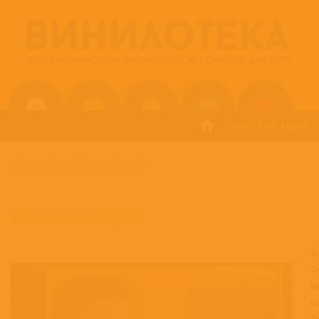
ПОП
РОК
МЕТАЛ
ГЛАВНАЯ
/
БЛАГОЧЕСТИВАЯ МАРТА
Благочестивая Марта
Ж
Ф
Н
С
П