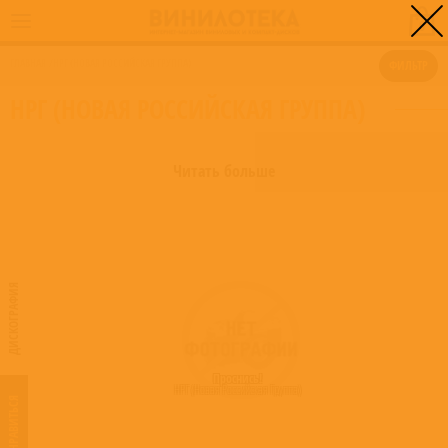
0
ГЛАВНАЯ
/
НРГ (НОВАЯ РОССИЙСКАЯ ГРУППА)
ФИЛЬТР
НРГ (НОВАЯ РОССИЙСКАЯ ГРУППА)
Читать больше
ДИСКОГРАФИЯ
Проснись!
НРГ (Новая Российская Группа)