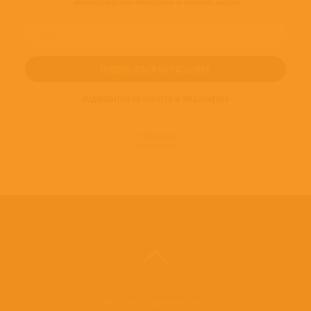
ПОДПИШИТЕСЬ НА НОВОСТИ И ПРЕДЛОЖЕНИЯ
© 2016-2022
ВИНИЛОТЕКА
Винилотека в социальных сетях: