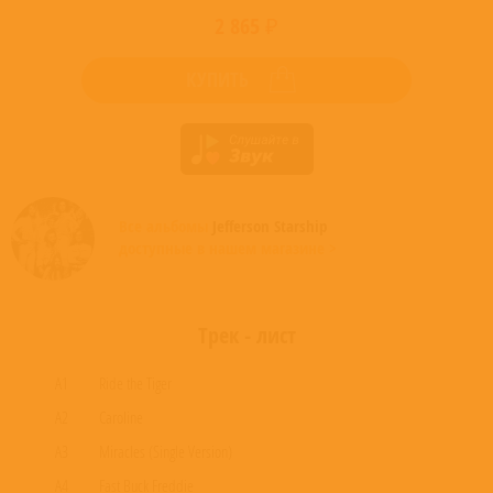
2 865 ₽
КУПИТЬ
Все альбомы
Jefferson Starship
доступные в нашем магазине >
Трек - лист
A1
Ride the Tiger
A2
Caroline
A3
Miracles (Single Version)
A4
Fast Buck Freddie