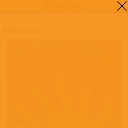
0
ГЛАВНАЯ
/
GOLD
JEFFERSON STARSHIP
/
GOLD