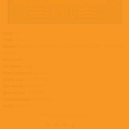
Жанр:
Рок
Стиль:
Фолк-рок
Формат:
Винил для коллекционеров, RSD2019, Limited Gold Vinyl, +7" Vinyl Single,
Gatefold
Носителей:
2
Состояние:
Новый
Происхождение:
Евросоюз
Штрих-код:
0603497853755
Кат. номер:
0349785375
Дата релиза:
22.04.2022
Производитель:
Warner Music
Лейбл:
Grunt (3)
Товар в наличии на складе