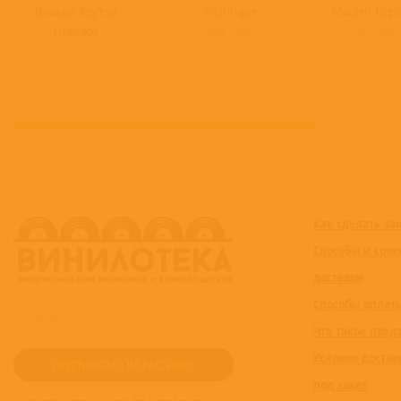
Позади Крутой
Technique
Maiden Engl
New Order
Iron Mai
Поворот
Как сделать за
Способы и срок
доставки
Способы оплат
Что такое пред
Условия достав
под заказ