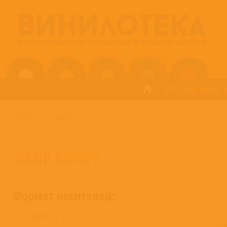
ПОП
РОК
МЕТАЛ
ГЛАВНАЯ
/
HANK MOBLY
HANK MOBLY
Формат носителей:
ВИНИЛ 12” (LP)