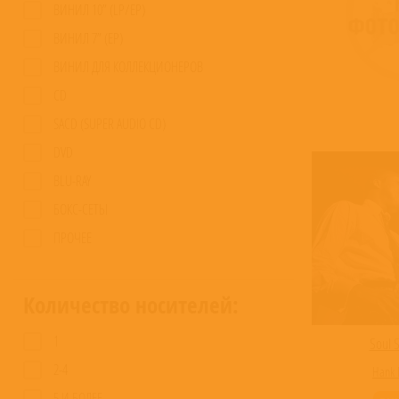
ВИНИЛ 10” (LP/EP)
ВИНИЛ 7” (EP)
ВИНИЛ ДЛЯ КОЛЛЕКЦИОНЕРОВ
CD
SACD (SUPER AUDIO CD)
DVD
BLU-RAY
БОКС-СЕТЫ
ПРОЧЕЕ
Количество носителей:
1
Soul S
2-4
Hank 
5 И БОЛЕЕ