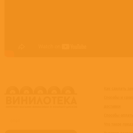
Как сделать за
Способы и срок
доставки
Способы оплат
Что такое пред
Условия достав