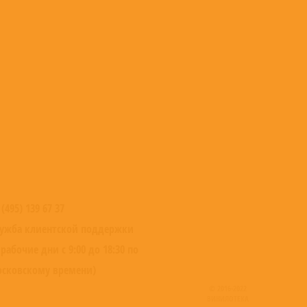
 (495) 139 67 37
ужба клиентской поддержки
 рабочие дни с 9:00 до 18:30 по
сковскому времени)
© 2016-2022
ВИНИЛОТЕКА