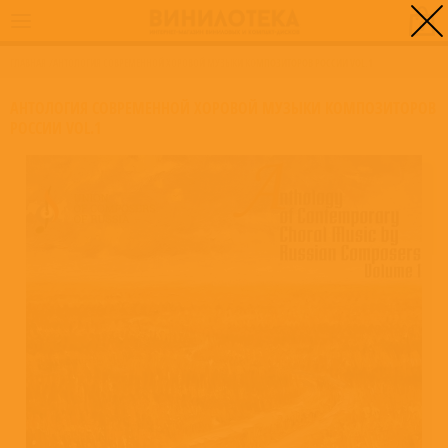
0
ГЛАВНАЯ
/
АНТОЛОГИЯ СОВРЕМЕННОЙ ХОРОВОЙ МУЗЫКИ КОМПОЗИТОРОВ РОССИИ VOL.1
АНТОЛОГИЯ СОВРЕМЕННОЙ ХОРОВОЙ МУЗЫКИ КОМПОЗИТОРОВ
РОССИИ VOL.1