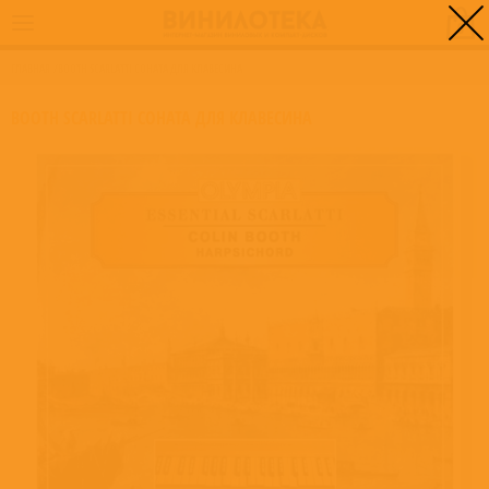
0
ГЛАВНАЯ
/
BOOTH SCARLATTI СОНАТА ДЛЯ КЛАВЕСИНА
BOOTH SCARLATTI СОНАТА ДЛЯ КЛАВЕСИНА