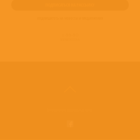
ПОДПИШИТЕСЬ НА НОВОСТИ И ПРЕДЛОЖЕНИЯ
© 2016-2022
ВИНИЛОТЕКА
Винилотека в социальных сетях: