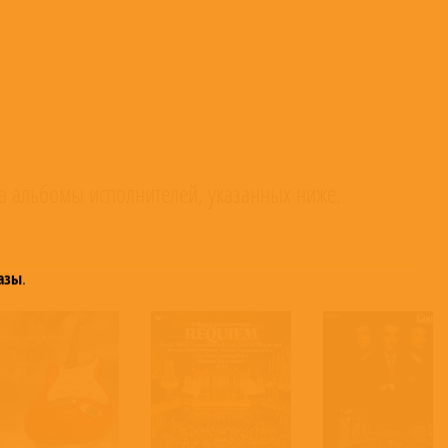
а альбомы исполнителей, указанных ниже.
азы
.