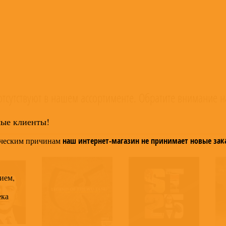
тсутствуют в нашем ассортименте. Обратите внимание н
мые клиенты!
ческим причинам
наш интернет-магазин не принимает новые зак
ием,
ека