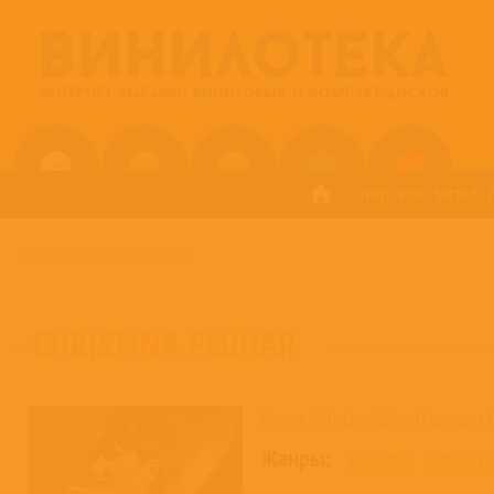
ПОП
РОК
МЕТАЛ
ГЛАВНАЯ
/
CHRISTINA PLUHAR
CHRISTINA PLUHAR
Купить Christina Pluhar (Кристина
Жанры:
КЛАССИКА
ОСТАЛЬНЫ