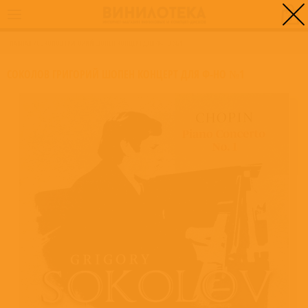
0
ГЛАВНАЯ
/
СОКОЛОВ ГРИГОРИЙ ШОПЕН КОНЦЕРТ ДЛЯ Ф-НО №1
СОКОЛОВ ГРИГОРИЙ ШОПЕН КОНЦЕРТ ДЛЯ Ф-НО №1