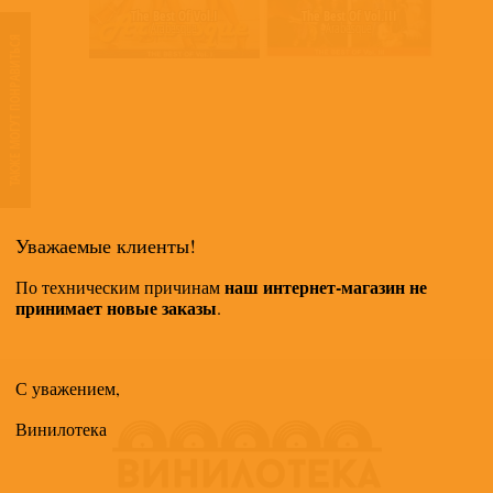
The Best Of Vol.I
The Best Of Vol.III
Arabesque
Arabesque
ТАКЖЕ МОГУТ ПОНРАВИТЬСЯ
Уважаемые клиенты!
наш интернет-магазин не
По техническим причинам
принимает новые заказы
.
С уважением,
Винилотека