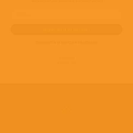
ПОДПИШИТЕСЬ НА НОВОСТИ И ПРЕДЛОЖЕНИЯ
© 2016-2022
ВИНИЛОТЕКА
Винилотека в социальных сетях: