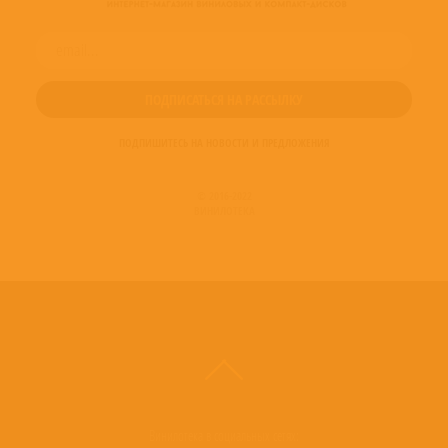
ПОДПИШИТЕСЬ НА НОВОСТИ И ПРЕДЛОЖЕНИЯ
© 2016-2022
ВИНИЛОТЕКА
Винилотека в социальных сетях: