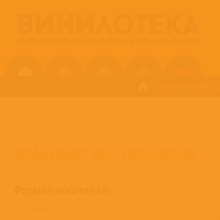
ПОП
РОК
МЕТАЛ
ГЛАВНАЯ
/
ВЛАДИМИР МЛ. ПРЕСНЯКОВ
ВЛАДИМИР МЛ. ПРЕСНЯКОВ
Формат носителей:
ВИНИЛ 12” (LP)