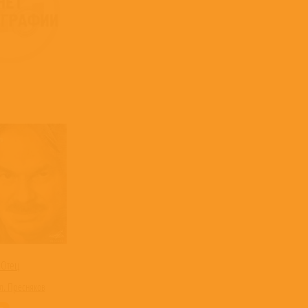
Отец
. Пресняков